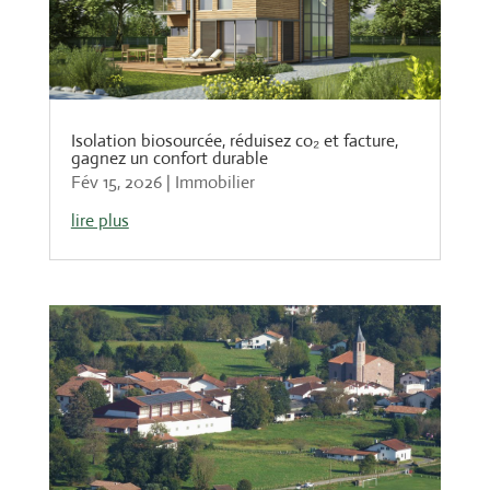
Isolation biosourcée, réduisez co₂ et facture,
gagnez un confort durable
Fév 15, 2026
|
Immobilier
lire plus