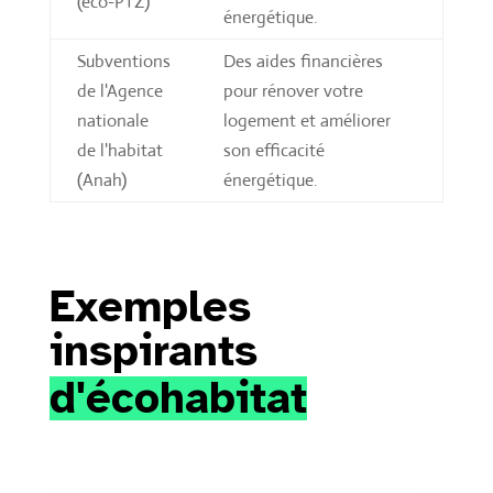
(éco-PTZ)
énergétique.
Subventions
Des aides financières
de l'Agence
pour rénover votre
nationale
logement et améliorer
de l'habitat
son efficacité
(Anah)
énergétique.
Exemples 
inspirants 
d'écohabitat