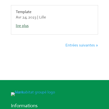
Template
Avr 24, 2023
|
Lille
lire plus
Entrées suivantes »
Informations